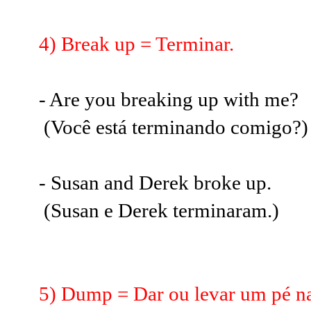
4) Break up = Terminar.
- Are you breaking up with me?
(Você está terminando comigo?)
- Susan and Derek broke up.
(Susan e Derek terminaram.)
5) Dump = Dar ou levar um pé n