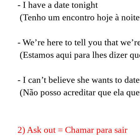
- I have a date tonight
(Tenho um encontro hoje à noite
- We’re here to tell you that we’r
(Estamos aqui para lhes dizer q
- I can’t believe she wants to dat
(Não posso acreditar que ela qu
2) Ask out = Chamar para sair