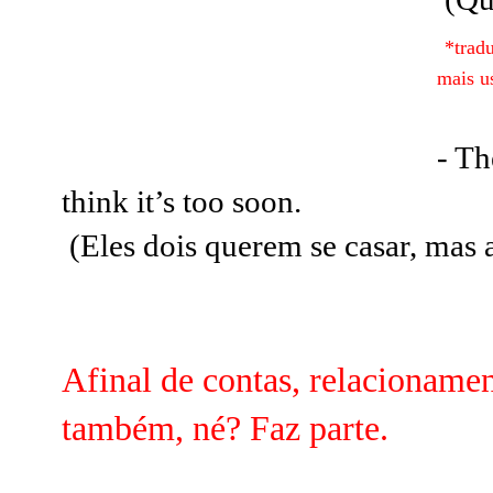
*tradu
mais us
- Th
think it’s too soon.
(Eles dois querem se casar, mas 
Afinal de contas, relacionamen
também, né?
Faz parte.