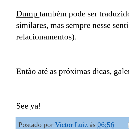
Dump
também pode ser traduzid
similares, mas sempre nesse senti
relacionamentos).
Então até as próximas dicas, gale
See ya!
Postado por
Victor Luiz
às
06:56