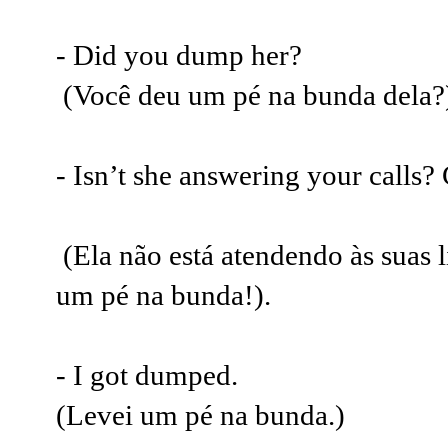
- Did you dump her?
(Você deu um pé na bunda dela?
- Isn’t she answering your call
(Ela não está atendendo às suas l
um pé na bunda!).
- I got dumped.
(Levei um pé na bunda.)