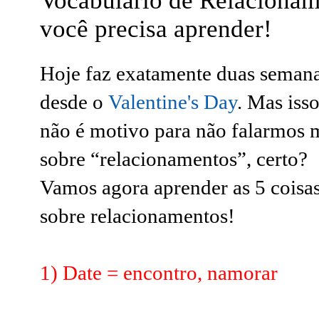
Vocabulário de Relacionam
você precisa aprender!
Hoje faz exatamente duas seman
desde o
Valentine's Day
. Mas iss
não é motivo para não falarmos 
sobre “relacionamentos”, certo?
Vamos agora aprender as 5 coisa
sobre relacionamentos!
1) Date = encontro, namorar