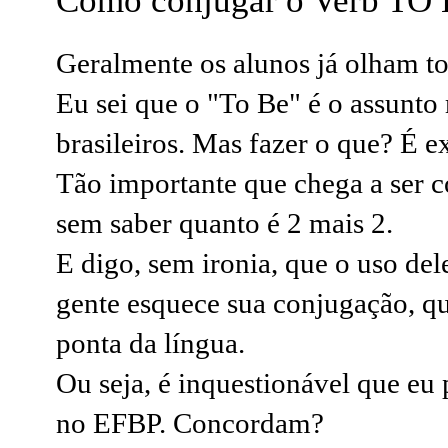
Como conjugar o Verb TO B
Geralmente os alunos já olham tor
Eu sei que o "To Be" é o assunto
brasileiros. Mas fazer o que? É 
Tão importante que chega a ser 
sem saber quanto é 2 mais 2.
E digo, sem ironia, que o uso del
gente esquece sua conjugação, qu
ponta da língua.
Ou seja, é inquestionável que eu 
no EFBP. Concordam?