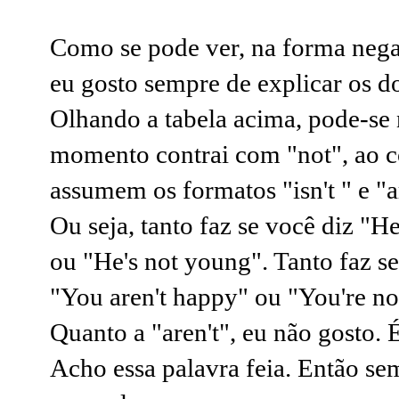
Como se pode ver, na forma nega
eu gosto sempre de explicar os do
Olhando a tabela acima, pode-s
momento contrai com "not", ao co
assumem os formatos "isn't " e "a
Ou seja, tanto faz se você diz "H
ou "He's not young". Tanto faz s
"You aren't happy" ou "You're n
Quanto a "aren't", eu não gosto.
Acho essa palavra feia. Então se