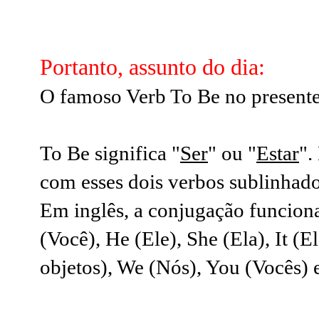
Portanto, assunto do dia:
O famoso Verb To Be no presente
To Be significa "
Ser
" ou "
Estar
".
com esses dois verbos sublinhado
Em inglês, a conjugação funciona
(Você), He (Ele), She (Ela), It (El
objetos), We (Nós), You (Vocês) 