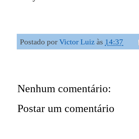
Postado por
Victor Luiz
às
14:37
Nenhum comentário:
Postar um comentário