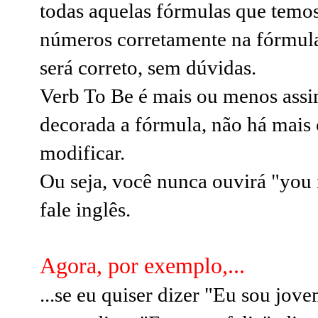
todas aquelas fórmulas que temos
números corretamente na fórmula,
será correto, sem dúvidas.
Verb To Be é mais ou menos assi
decorada a fórmula, não há mais 
modificar.
Ou seja, você nunca ouvirá "you 
fale inglês.
Agora, por exemplo,...
...se eu quiser dizer "Eu sou jov