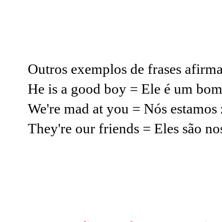
Outros exemplos de frases afirma
He is a good boy = Ele é um bom
We're mad at you = Nós estamos
They're our friends = Eles são n