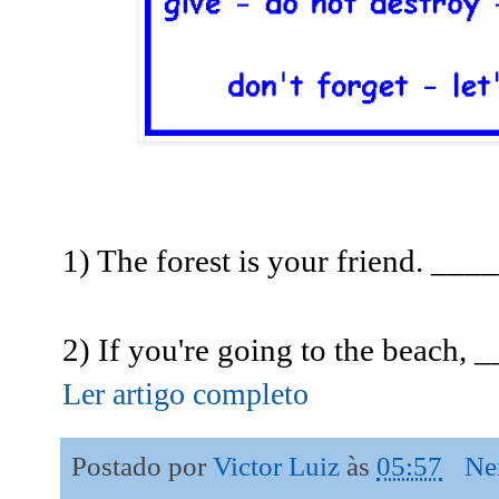
1) The forest is your friend. __
2) If you're going to the beach,
Ler artigo completo
Postado por
Victor Luiz
às
05:57
Ne