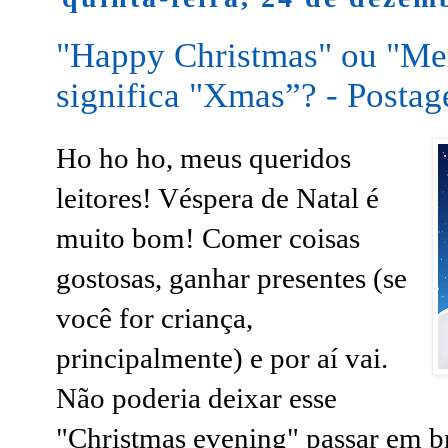
"Happy Christmas" ou "Me
significa "Xmas”? - Posta
Ho ho ho, meus queridos
leitores! Véspera de Natal é
muito bom! Comer coisas
gostosas, ganhar presentes (se
você for criança,
principalmente) e por aí vai.
Não poderia deixar esse
"Christmas evening" passar em b