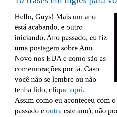
10 frases em inglês para 
Hello, Guys! Mais um ano
está acabando, e outro
iniciando. Ano passado, eu fiz
uma postagem sobre Ano
Novo nos EUA e como são as
comemorações por lá. Caso
você não se lembre ou não
tenha lido, clique
aqui
.
Assim como eu aconteceu com o 
passado e
outra
este ano), não po