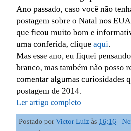
Ano passado, caso você não tenha
postagem sobre o Natal nos EUA e
que ficou muito bom e informativ
uma conferida, clique
aqui
.
Mas esse ano, eu fiquei pensando
branco, mas também não posso re
comentar algumas curiosidades q
postagem de 2014.
Ler artigo completo
Postado por
Victor Luiz
às
16:16
Ne