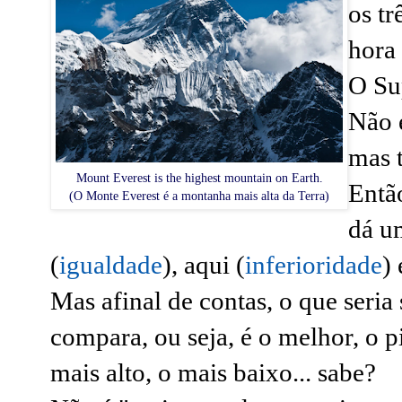
os tr
hora
O Su
Não 
mas 
Mount Everest is the highest mountain on Earth.
Então
(O Monte Everest é a montanha mais alta da Terra)
dá u
(
igualdade
), aqui (
inferioridade
) 
Mas afinal de contas, o que seria
compara, ou seja, é o melhor, o pi
mais alto, o mais baixo... sabe?