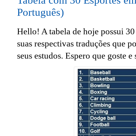
Tabela com 30 Esportes e
Português)
Hello! A tabela de hoje possui 30
suas respectivas traduções que po
seus estudos.
Espero que goste e s