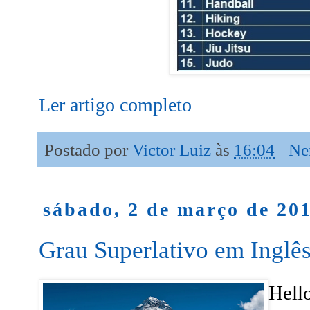
Ler artigo completo
Postado por
Victor Luiz
às
16:04
Ne
sábado, 2 de março de 20
Grau Superlativo em Inglê
Hell