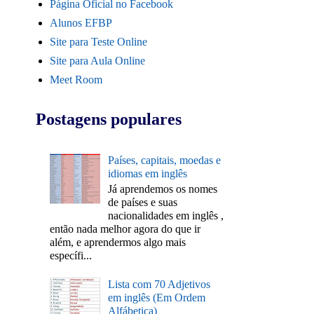
Página Oficial no Facebook
Alunos EFBP
Site para Teste Online
Site para Aula Online
Meet Room
Postagens populares
Países, capitais, moedas e
idiomas em inglês
Já aprendemos os nomes
de países e suas
nacionalidades em inglês ,
então nada melhor agora do que ir
além, e aprendermos algo mais
específi...
Lista com 70 Adjetivos
em inglês (Em Ordem
Alfábetica)