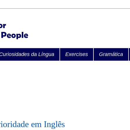
Curiosidades da Língua
Exercises
Gramática
ioridade em Inglês