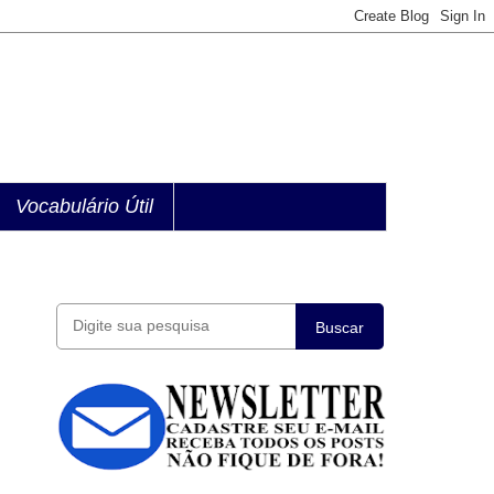
Vocabulário Útil
Buscar