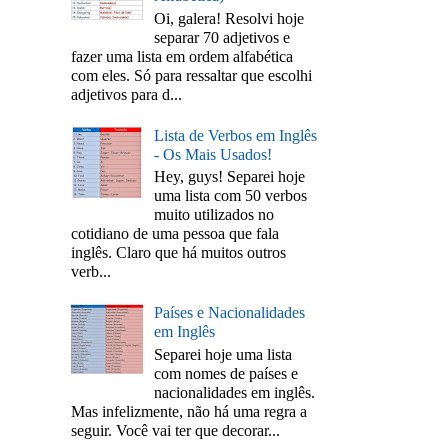
Oi, galera! Resolvi hoje
separar 70 adjetivos e
fazer uma lista em ordem alfabética
com eles. Só para ressaltar que escolhi
adjetivos para d...
Lista de Verbos em Inglês
- Os Mais Usados!
Hey, guys! Separei hoje
uma lista com 50 verbos
muito utilizados no
cotidiano de uma pessoa que fala
inglês. Claro que há muitos outros
verb...
Países e Nacionalidades
em Inglês
Separei hoje uma lista
com nomes de países e
nacionalidades em inglês.
Mas infelizmente, não há uma regra a
seguir. Você vai ter que decorar...