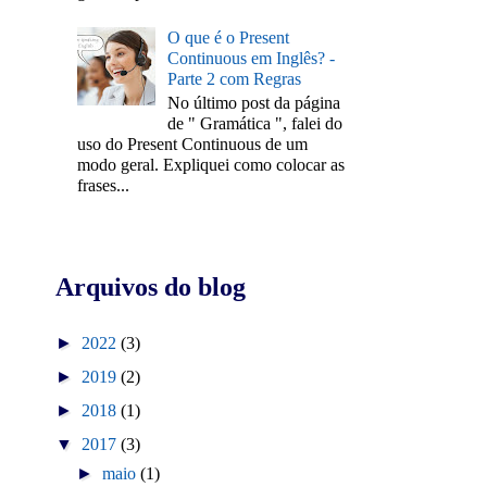
O que é o Present
Continuous em Inglês? -
Parte 2 com Regras
No último post da página
de " Gramática ", falei do
uso do Present Continuous de um
modo geral. Expliquei como colocar as
frases...
Arquivos do blog
►
2022
(3)
►
2019
(2)
►
2018
(1)
▼
2017
(3)
►
maio
(1)