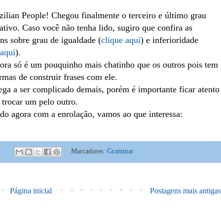
zilian People! Chegou finalmente o terceiro e último grau
tivo. Caso você não tenha lido, sugiro que confira as
ns sobre grau de igualdade (
clique aqui
) e inferioridade
 aqui
).
ora só é um pouquinho mais chatinho que os outros pois tem
rmas de construir frases com ele.
ga a ser complicado demais, porém é importante ficar atento
 trocar um pelo outro.
o agora com a enrolação, vamos ao que interessa:
:
Marcadores:
Grammar
Página inicial
Postagens mais antigas