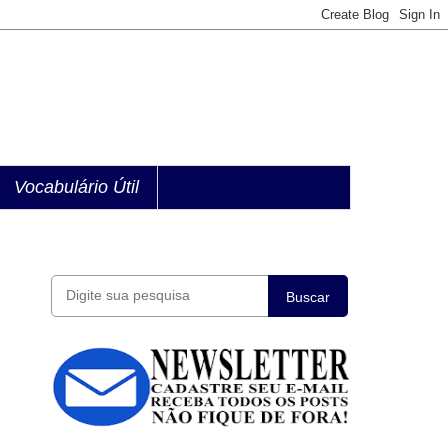
Vocabulário Útil
Buscar