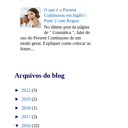
O que é o Present
Continuous em Inglês? -
Parte 2 com Regras
No último post da página
de " Gramática ", falei do
uso do Present Continuous de um
modo geral. Expliquei como colocar as
frases...
Arquivos do blog
►
2022
(3)
►
2019
(2)
►
2018
(1)
►
2017
(3)
▼
2016
(32)