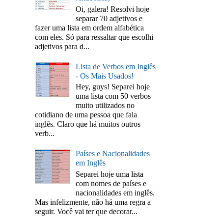
Oi, galera! Resolvi hoje
separar 70 adjetivos e
fazer uma lista em ordem alfabética
com eles. Só para ressaltar que escolhi
adjetivos para d...
Lista de Verbos em Inglês
- Os Mais Usados!
Hey, guys! Separei hoje
uma lista com 50 verbos
muito utilizados no
cotidiano de uma pessoa que fala
inglês. Claro que há muitos outros
verb...
Países e Nacionalidades
em Inglês
Separei hoje uma lista
com nomes de países e
nacionalidades em inglês.
Mas infelizmente, não há uma regra a
seguir. Você vai ter que decorar...