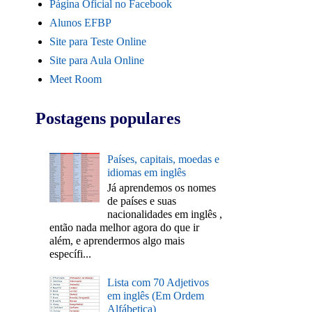
Página Oficial no Facebook
Alunos EFBP
Site para Teste Online
Site para Aula Online
Meet Room
Postagens populares
Países, capitais, moedas e
idiomas em inglês
Já aprendemos os nomes
de países e suas
nacionalidades em inglês ,
então nada melhor agora do que ir
além, e aprendermos algo mais
específi...
Lista com 70 Adjetivos
em inglês (Em Ordem
Alfábetica)