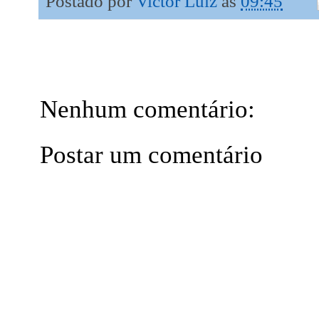
Postado por
Victor Luiz
às
09:45
Nenhum comentário:
Postar um comentário