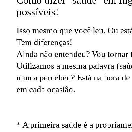
Como dizer "saúde" em Ing
possíveis!
Isso mesmo que você leu. Ou est
Tem diferenças!
Ainda não entendeu? Vou tornar t
Utilizamos a mesma palavra (saúd
nunca percebeu? Está na hora de
em cada ocasião.
* A primeira saúde é a propriamen