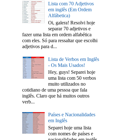
Lista com 70 Adjetivos
em inglês (Em Ordem
Alfábetica)
Oi, galera! Resolvi hoje
separar 70 adjetivos e
fazer uma lista em ordem alfabética
com eles. Só para ressaltar que escolhi
adjetivos para d...
Lista de Verbos em Inglês
- Os Mais Usados!
Hey, guys! Separei hoje
uma lista com 50 verbos
muito utilizados no
cotidiano de uma pessoa que fala
inglês. Claro que há muitos outros
verb...
Países e Nacionalidades
em Inglês
Separei hoje uma lista
com nomes de países e
nacionalidades em inglês.