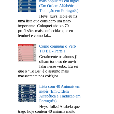
mais populares em inglês
(Em Ordem Alfabética e
Tradução em Português)
Heys, guys! Hoje eu fiz
uma lista que considero um tanto
importante. Coloquei abaixo 70
profissões mais conhecidas que eu
lembrei e como fal...
Como conjugar o Verb
TO BE - Parte 1
Geralmente os alunos já
olham torto só de ouvir
falar nesse verbo. Eu sei
que o "To Be" é o assunto mais
massacrante nos colégios ...
Lista com 40 Animais em
inglês (Em Ordem
Alfabética e Tradução em
Português)
Heys, folks! A tabela que
trago hoje contém 40 animais muito