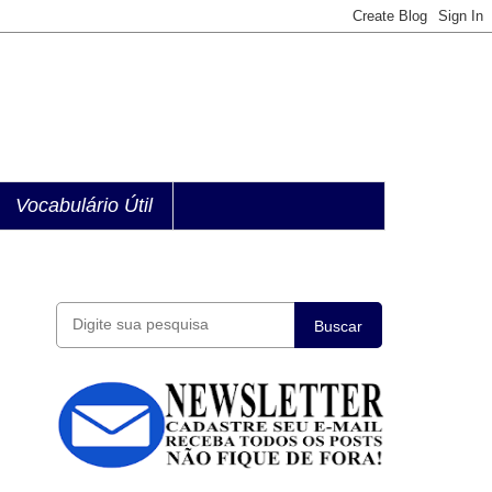
Vocabulário Útil
Buscar