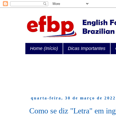
Home (Início)
Dicas Importantes
quarta-feira, 30 de março de 2022
Como se diz "Letra" em ing