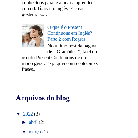
conhecidos para te ajudar a aprender
como falá-los em inglês. E caso
gostem, po...
O que é o Present
Continuous em Inglês? -
Parte 2 com Regras
No último post da página
de " Gramática ", falei do
uso do Present Continuous de um
modo geral. Expliquei como colocar as
frases...
Arquivos do blog
▼
2022
(3)
►
abril
(2)
▼
março
(1)