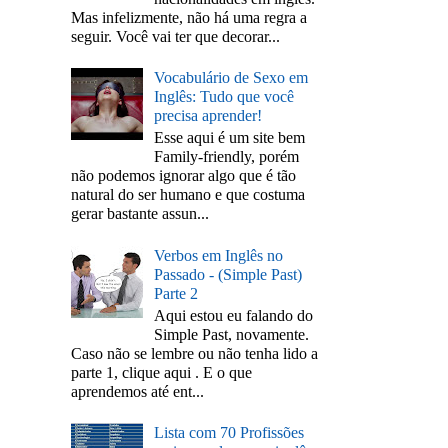
Mas infelizmente, não há uma regra a
seguir. Você vai ter que decorar...
Vocabulário de Sexo em
Inglês: Tudo que você
precisa aprender!
Esse aqui é um site bem
Family-friendly, porém
não podemos ignorar algo que é tão
natural do ser humano e que costuma
gerar bastante assun...
Verbos em Inglês no
Passado - (Simple Past)
Parte 2
Aqui estou eu falando do
Simple Past, novamente.
Caso não se lembre ou não tenha lido a
parte 1, clique aqui . E o que
aprendemos até ent...
Lista com 70 Profissões