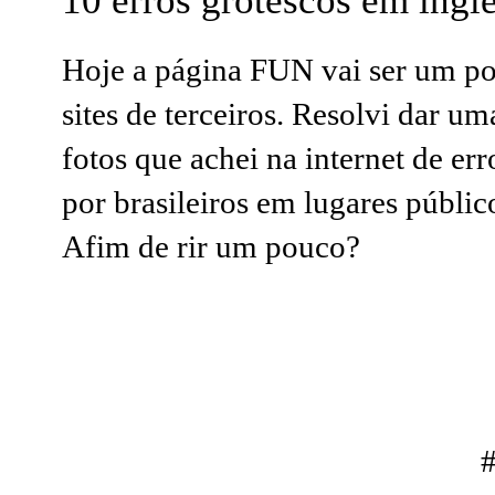
10 erros grotescos em ingl
Hoje a página FUN vai ser um pou
sites de terceiros. Resolvi dar u
fotos que achei na internet de er
por brasileiros em lugares público
Afim de rir um pouco?