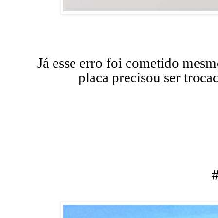
Já esse erro foi cometido mesmo
placa precisou ser troca