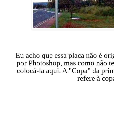
Eu acho que essa placa não é ori
por Photoshop, mas como não ten
colocá-la aqui. A "Copa" da prim
refere à cop