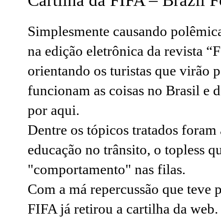
Cartilha da FIFA – Brazil 
Simplesmente causando polêmica
na edição eletrônica da revista 
orientando os turistas que virã
funcionam as coisas no Brasil e 
por aqui.
Dentre os tópicos tratados foram 
educação no trânsito, o topless q
"comportamento" nas filas.
Com a má repercussão que teve pe
FIFA já retirou a cartilha da web