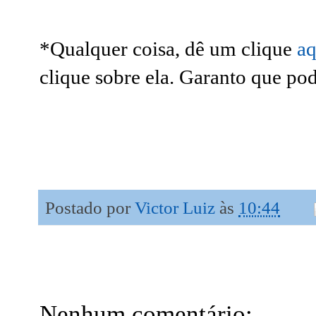
*Qualquer coisa, dê um clique
aq
clique sobre ela. Garanto que po
Postado por
Victor Luiz
às
10:44
Nenhum comentário: