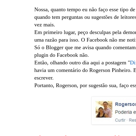
Nossa, quanto tempo eu não faço esse tipo d
quando tem perguntas ou sugestões de leitore
vez mais.
Em primeiro lugar, peço desculpas pela demor
uma razão para isso. O Facebook não me noti
Só o Blogger que me avisa quando comentam 
plugin do Facebook não.
Então, olhando outro dia aqui a postagem "
Di
havia um comentário do Rogerson Pinheiro. Eu
escrever.
Portanto, Rogerson, por sugestão sua, faço es