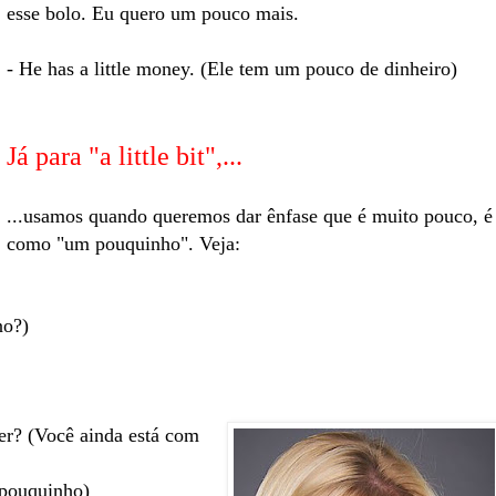
esse bolo. Eu quero um pouco mais.
- He has a little money. (Ele tem um pouco de dinheiro)
Já para "a little bit",...
...usamos quando queremos dar ênfase que é muito pouco, é
como "um pouquinho". Veja:
no?)
ter? (Você ainda está com
m pouquinho)