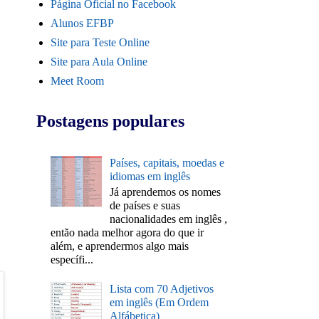
Página Oficial no Facebook
Alunos EFBP
Site para Teste Online
Site para Aula Online
Meet Room
Postagens populares
Países, capitais, moedas e
idiomas em inglês
Já aprendemos os nomes
de países e suas
nacionalidades em inglês ,
então nada melhor agora do que ir
além, e aprendermos algo mais
específi...
Lista com 70 Adjetivos
em inglês (Em Ordem
Alfábetica)