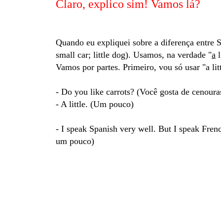
Claro, explico sim! Vamos lá?
Quando eu expliquei sobre a diferença entre S
small car; little dog). Usamos, na verdade "
a
l
Vamos por partes. Primeiro, vou só usar "a li
- Do you like carrots? (Você gosta de cenoura
- A little. (Um pouco)
- I speak Spanish very well. But I speak Frenc
um pouco)