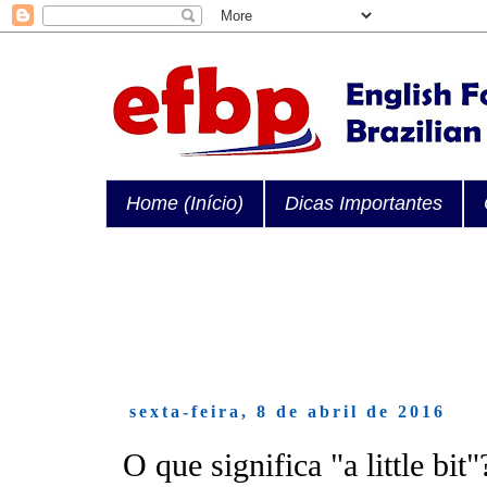
Home (Início)
Dicas Importantes
sexta-feira, 8 de abril de 2016
O que significa "a little bi