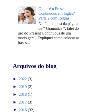
O que é o Present
Continuous em Inglês? -
Parte 2 com Regras
No último post da página
de " Gramática ", falei do
uso do Present Continuous de um
modo geral. Expliquei como colocar as
frases...
Arquivos do blog
►
2022
(3)
►
2019
(2)
►
2018
(1)
►
2017
(3)
▼
2016
(32)