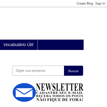
Vocabulário Útil
Buscar