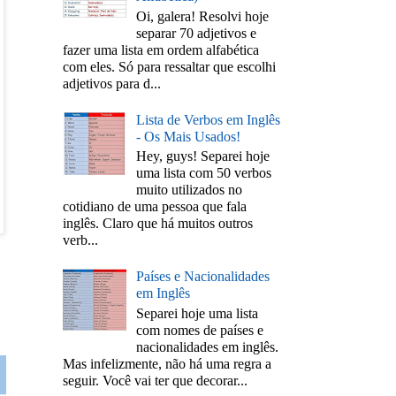
Oi, galera! Resolvi hoje
separar 70 adjetivos e
fazer uma lista em ordem alfabética
com eles. Só para ressaltar que escolhi
adjetivos para d...
Lista de Verbos em Inglês
- Os Mais Usados!
Hey, guys! Separei hoje
uma lista com 50 verbos
muito utilizados no
cotidiano de uma pessoa que fala
inglês. Claro que há muitos outros
verb...
Países e Nacionalidades
em Inglês
Separei hoje uma lista
com nomes de países e
nacionalidades em inglês.
Mas infelizmente, não há uma regra a
seguir. Você vai ter que decorar...