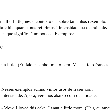
mall e Little, nesse contexto era sobre tamanhos (exemplo:
ittle bit" quando nos referimos à intensidade ou quantidade.
ttle" que significa "um pouco". Exemplos:
s)
h a little. (Eu falo espanhol muito bem. Mas eu falo francês
Nesses exemplos acima, vimos usos de frases com
intensidade. Agora, veremos abaixo com quantidade.
- Wow, I loved this cake. I want a little more. (Uau, eu amei