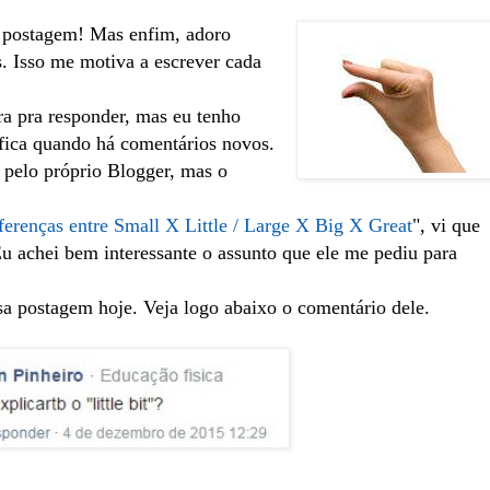
e postagem! Mas enfim, adoro
s. Isso me motiva a escrever cada
a pra responder, mas eu tenho
fica quando há comentários novos.
pelo próprio Blogger, mas o
ferenças entre Small X Little / Large X Big X Great
", vi que
 achei bem interessante o assunto que ele me pediu para
sa postagem hoje. Veja logo abaixo o comentário dele.