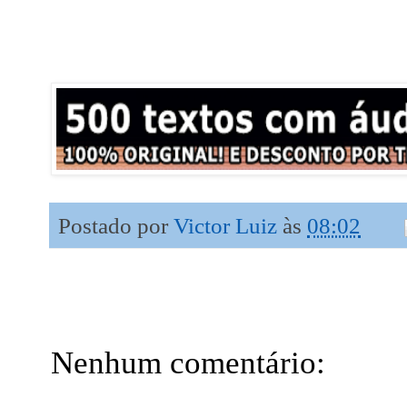
Postado por
Victor Luiz
às
08:02
Nenhum comentário: