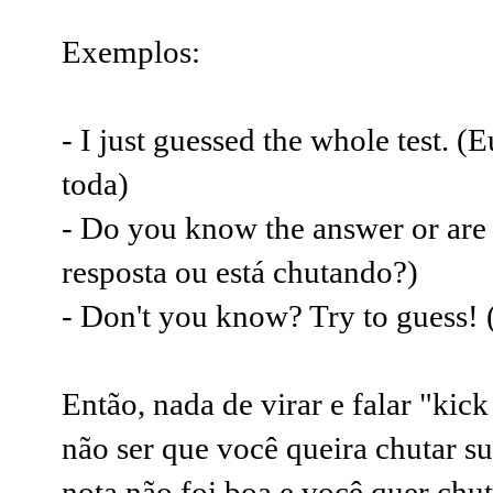
Exemplos:
- I just guessed the whole test. 
toda)
- Do you know the answer or are
resposta ou está chutando?)
- Don't you know? Try to guess! 
Então, nada de virar e falar "kick
não ser que você queira chutar su
nota não foi boa e você quer chut