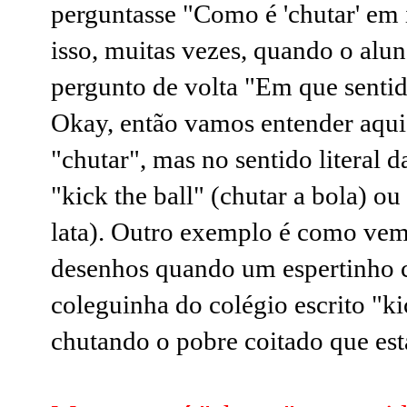
perguntasse "Como é 'chutar' em i
isso, muitas vezes, quando o alun
pergunto de volta "Em que sentid
Okay, então vamos entender aqui.
"chutar", mas no sentido literal
"kick the ball" (chutar a bola) ou
lata). Outro exemplo é como vemo
desenhos quando um espertinho c
coleguinha do colégio escrito "ki
chutando o pobre coitado que est