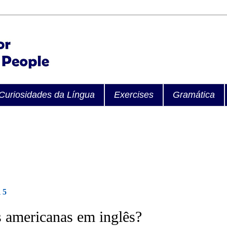
Curiosidades da Língua
Exercises
Gramática
15
 americanas em inglês?