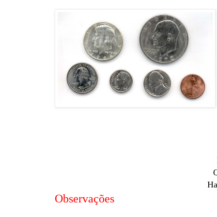
Q
Ha
Observações