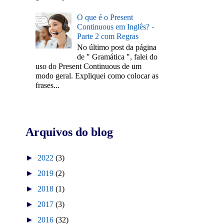
O que é o Present
Continuous em Inglês? -
Parte 2 com Regras
No último post da página
de " Gramática ", falei do
uso do Present Continuous de um
modo geral. Expliquei como colocar as
frases...
Arquivos do blog
►
2022
(3)
►
2019
(2)
►
2018
(1)
►
2017
(3)
►
2016
(32)