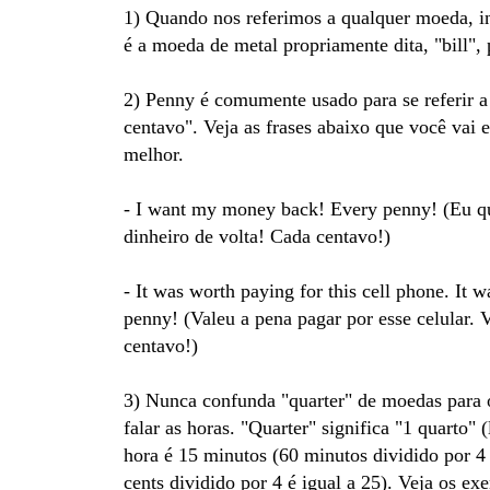
1) Quando nos referimos a qualquer moeda, i
é a moeda de metal propriamente dita, "bill", 
2) Penny é comumente usado para se referir a
centavo". Veja as frases abaixo que você vai 
melhor.
- I want my money back! Every penny! (Eu 
dinheiro de volta! Cada centavo!)
- It was worth paying for this cell phone. It 
penny! (Valeu a pena pagar por esse celular. 
centavo!)
3) Nunca confunda "quarter" de moedas para
falar as horas. "Quarter" significa "1 quarto
hora é 15 minutos (60 minutos dividido por 4 
cents dividido por 4 é igual a 25). Veja os ex