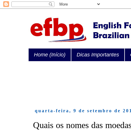
Home (Início)
Dicas Importantes
quarta-feira, 9 de setembro de 20
Quais os nomes das moedas