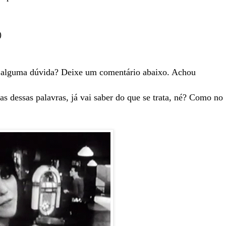
)
om alguma dúvida? Deixe um comentário abaixo. Achou
s dessas palavras, já vai saber do que se trata, né? Como no