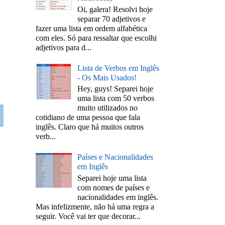
Oi, galera! Resolvi hoje
separar 70 adjetivos e
fazer uma lista em ordem alfabética
com eles. Só para ressaltar que escolhi
adjetivos para d...
Lista de Verbos em Inglês
- Os Mais Usados!
Hey, guys! Separei hoje
uma lista com 50 verbos
muito utilizados no
cotidiano de uma pessoa que fala
inglês. Claro que há muitos outros
verb...
Países e Nacionalidades
em Inglês
Separei hoje uma lista
com nomes de países e
nacionalidades em inglês.
Mas infelizmente, não há uma regra a
seguir. Você vai ter que decorar...