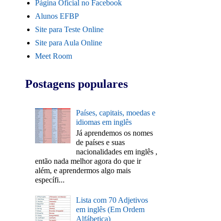
Página Oficial no Facebook
Alunos EFBP
Site para Teste Online
Site para Aula Online
Meet Room
Postagens populares
Países, capitais, moedas e
idiomas em inglês
Já aprendemos os nomes
de países e suas
nacionalidades em inglês ,
então nada melhor agora do que ir
além, e aprendermos algo mais
específi...
Lista com 70 Adjetivos
em inglês (Em Ordem
Alfábetica)