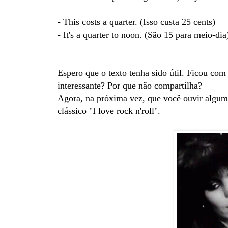
- This costs a quarter. (Isso custa 25 cents)
- It's a quarter to noon. (São 15 para meio-dia
Espero que o texto tenha sido útil. Ficou c
interessante? Por que não compartilha?
Agora, na próxima vez, que você ouvir alguma
clássico "I love rock n'roll".