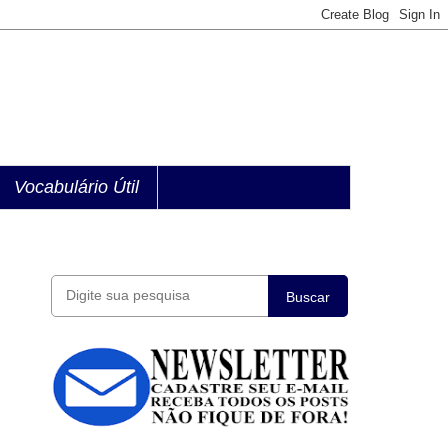
Vocabulário Útil
Buscar