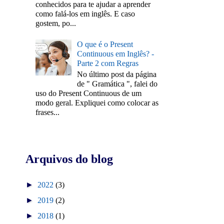
conhecidos para te ajudar a aprender
como falá-los em inglês. E caso
gostem, po...
O que é o Present
Continuous em Inglês? -
Parte 2 com Regras
No último post da página
de " Gramática ", falei do
uso do Present Continuous de um
modo geral. Expliquei como colocar as
frases...
Arquivos do blog
►
2022
(3)
►
2019
(2)
►
2018
(1)