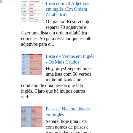
Lista com 70 Adjetivos
em inglês (Em Ordem
Alfábetica)
Oi, galera! Resolvi hoje
separar 70 adjetivos e
fazer uma lista em ordem alfabética
com eles. Só para ressaltar que escolhi
adjetivos para d...
Lista de Verbos em Inglês
- Os Mais Usados!
Hey, guys! Separei hoje
uma lista com 50 verbos
muito utilizados no
cotidiano de uma pessoa que fala
inglês. Claro que há muitos outros
verb...
Países e Nacionalidades
em Inglês
Separei hoje uma lista
com nomes de países e
nacionalidades em inglês.