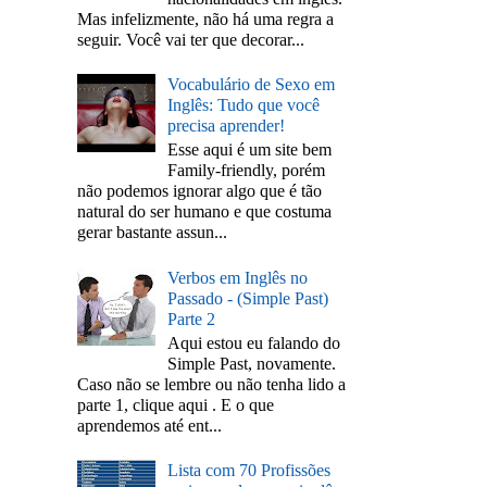
Mas infelizmente, não há uma regra a
seguir. Você vai ter que decorar...
Vocabulário de Sexo em
Inglês: Tudo que você
precisa aprender!
Esse aqui é um site bem
Family-friendly, porém
não podemos ignorar algo que é tão
natural do ser humano e que costuma
gerar bastante assun...
Verbos em Inglês no
Passado - (Simple Past)
Parte 2
Aqui estou eu falando do
Simple Past, novamente.
Caso não se lembre ou não tenha lido a
parte 1, clique aqui . E o que
aprendemos até ent...
Lista com 70 Profissões