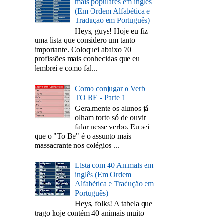
mais populares em inglês
(Em Ordem Alfabética e
Tradução em Português)
Heys, guys! Hoje eu fiz
uma lista que considero um tanto
importante. Coloquei abaixo 70
profissões mais conhecidas que eu
lembrei e como fal...
Como conjugar o Verb
TO BE - Parte 1
Geralmente os alunos já
olham torto só de ouvir
falar nesse verbo. Eu sei
que o "To Be" é o assunto mais
massacrante nos colégios ...
Lista com 40 Animais em
inglês (Em Ordem
Alfabética e Tradução em
Português)
Heys, folks! A tabela que
trago hoje contém 40 animais muito