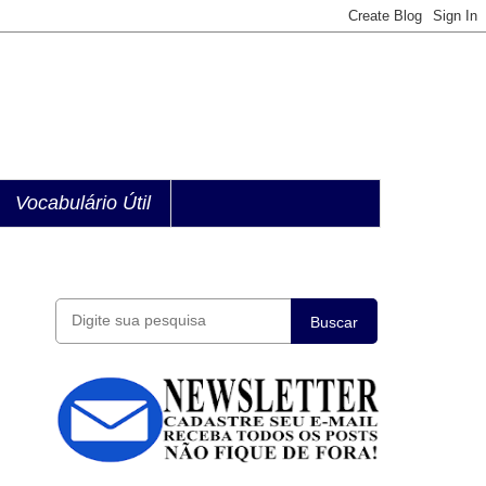
Vocabulário Útil
Buscar