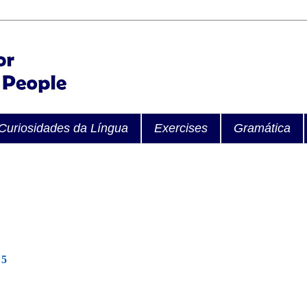
Curiosidades da Língua
Exercises
Gramática
15