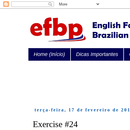
Home (Início)
Dicas Importantes
terça-feira, 17 de fevereiro de 20
Exercise #24