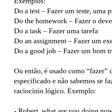
Exemplos:
Do a test – Fazer um teste, uma 
Do the homework – Fazer o deve
Do a task – Fazer uma tarefa
Do an assignment – Fazer um exer
Do a good job – Fazer um bom t
Ou então, é usado como “fazer” 
especificado e não sabemos se f
raciocínio lógico.
Exemplo:
- Robert, what are you doing no