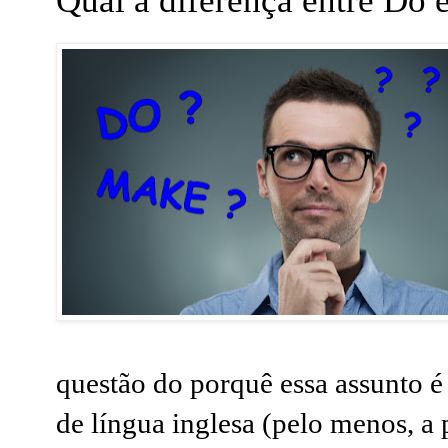
Qual a diferença entre Do
questão do porquê essa assunto é
de língua inglesa (pelo menos, a 