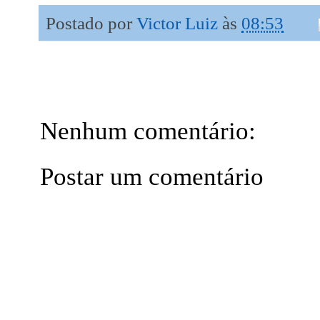
Postado por
Victor Luiz
às
08:53
Nenhum comentário:
Postar um comentário