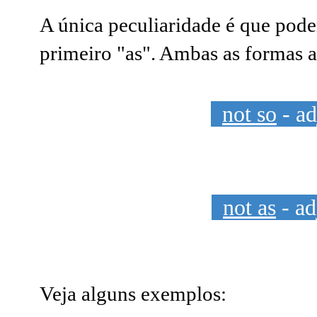
A única peculiaridade é que pode
primeiro "as". Ambas as formas a
not so
- ad
not as
- ad
Veja alguns exemplos: