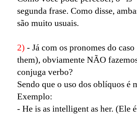
segunda frase. Como disse, ambas
são muito usuais.
2)
- Já com os pronomes do caso o
them), obviamente NÃO fazemos 
conjuga verbo?
Sendo que o uso dos oblíquos é m
Exemplo:
- He is as intelligent as her.
(Ele é