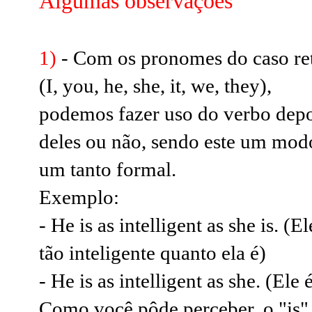
Algumas observações
1)
- Com os pronomes do caso re
(I, you, he, she, it, we, they),
podemos fazer uso do verbo depo
deles ou não, sendo este um mod
um tanto formal.
Exemplo:
- He is as intelligent as she is. (El
tão inteligente quanto ela é)
- He is as intelligent as she.
(Ele 
Como você pôde perceber, o "is" 