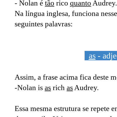
- Nolan é
tão
rico
quanto
Audrey.
Na língua inglesa, funciona nes
seguintes palavras:
as
- adje
Assim, a frase acima fica deste 
-Nolan is
as
rich
as
Audrey.
Essa mesma estrutura se repete 