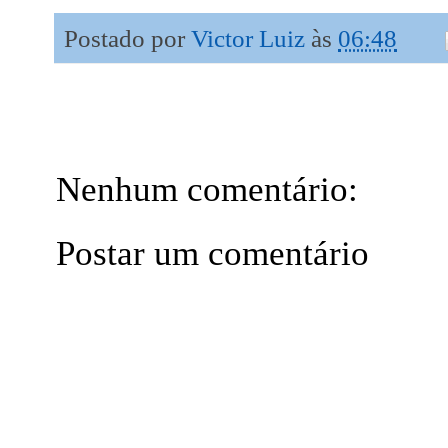
Postado por
Victor Luiz
às
06:48
Nenhum comentário:
Postar um comentário