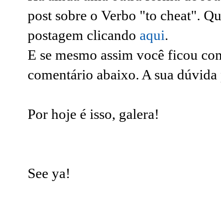
post sobre o
Verbo "to cheat". Qua
postagem clicando
aqui
.
E se mesmo assim você ficou co
comentário abaixo. A sua dúvida 
Por hoje é isso, galera!
See ya!