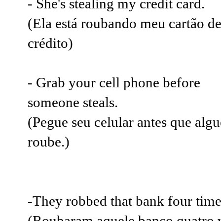
- She's stealing my credit card.
(Ela está roubando meu cartão d
crédito)
- Grab your cell phone before
someone steals.
(Pegue seu celular antes que alg
roube.)
-They robbed that bank four time
(Roubaram aquele banco quatro 